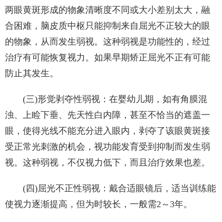
两眼黄斑形成的物象清晰度不同或大小差别太大，融
合困难，脑皮质中枢只能抑制来自屈光不正较大的眼
的物象，从而发生弱视。这种弱视是功能性的，经过
治疗有可能恢复视力。如果早期矫正屈光不正有可能
防止其发生。
(三)形觉剥夺性弱视：在婴幼儿期，如有角膜混
浊、上睑下垂、先天性白内障，甚至不恰当的遮盖一
眼，使得光线不能充分进入眼内，剥夺了该眼黄斑接
受正常光刺激的机会，视功能发育受到抑制而发生弱
视。这种弱视，不仅视力低下，而且治疗效果也差。
(四)屈光不正性弱视：戴合适眼镜后，适当训练能
使视力逐渐提高，但为时较长，一般需2～3年。