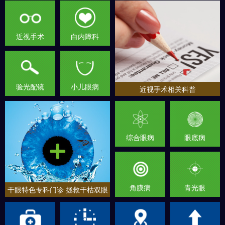
近视手术
白内障科
验光配镜
小儿眼病
近视手术相关科普
综合眼病
眼底病
角膜病
青光眼
干眼特色专科门诊 拯救干枯双眼