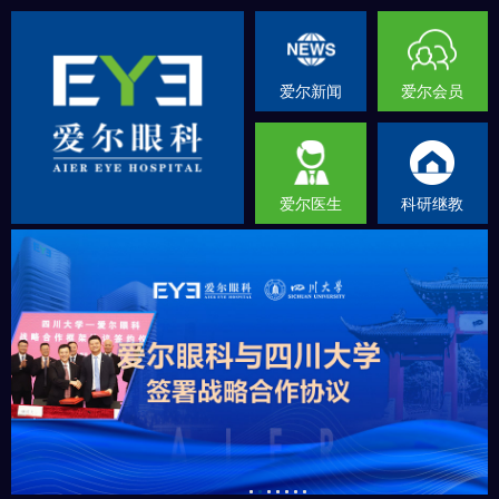
爱尔新闻
爱尔会员
爱尔医生
科研继教