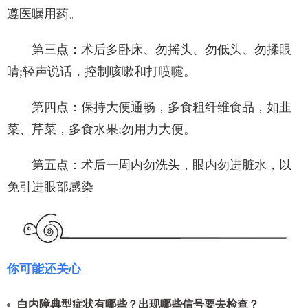
遵医嘱用药。
第三点：术后多卧床、勿摇头、勿低头、勿揉眼
睛;轻声说话，控制咳嗽和打喷嚏。
第四点：保持大便通畅，多食粗纤维食品，如韭
菜、芹菜，多食水果;勿用力大便。
第五点：术后一周内勿洗头，眼内勿进脏水，以
免引进眼部感染
你可能还关心
白内障典型症状有哪些？出现哪些信号要去检查？