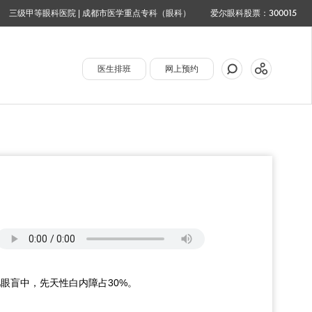
三级甲等眼科医院 | 成都市医学重点专科（眼科）
爱尔眼科股票：300015
医生排班
网上预约
眼盲中，先天性白内障占30%。