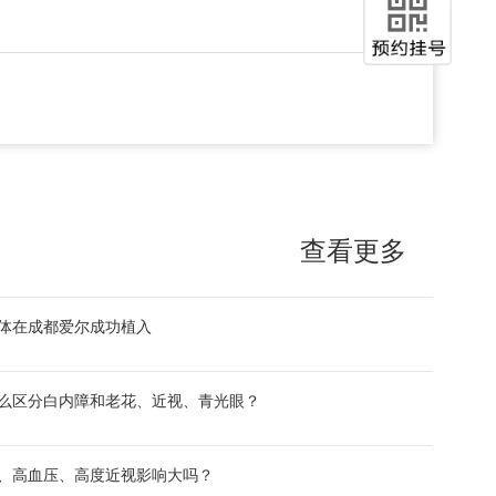
查看更多
体在成都爱尔成功植入
么区分白内障和老花、近视、青光眼？
、高血压、高度近视影响大吗？