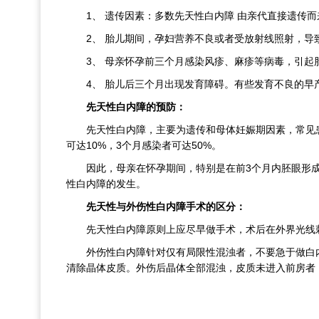
1、 遗传因素：多数先天性白内障 由亲代直接遗传而
2、 胎儿期间，孕妇营养不良或者受放射线照射，导
3、 母亲怀孕前三个月感染风疹、麻疹等病毒，引
4、 胎儿后三个月出现发育障碍。有些发育不良的
先天性白内障的预防：
先天性白内障，主要为遗传和母体妊娠期因素，常见
可达10%，3个月感染者可达50%。
因此，母亲在怀孕期间，特别是在前3个月内胚眼形
性白内障的发生。
先天性与外伤性白内障手术的区分：
先天性白内障原则上应尽早做手术，术后在外界光线刺
外伤性白内障针对仅有局限性混浊者，不要急于做白
清除晶体皮质。外伤后晶体全部混浊，皮质未进入前房者