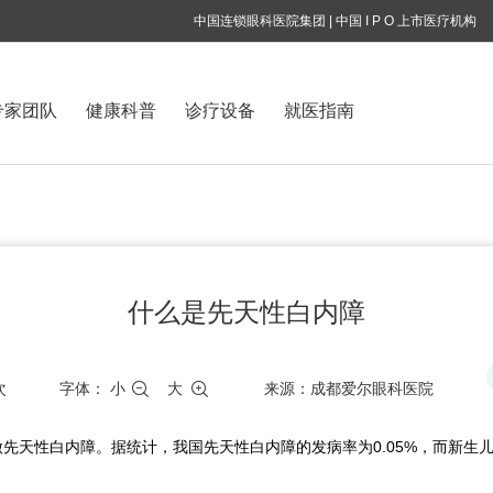
中国连锁眼科医院集团 | 中国 I P O 上市医疗机构
专家团队
健康科普
诊疗设备
就医指南
什么是先天性白内障
次
字体：
小
大
来源：成都爱尔眼科医院
先天性白内障。据统计，我国先天性白内障的发病率为0.05%，而新生儿