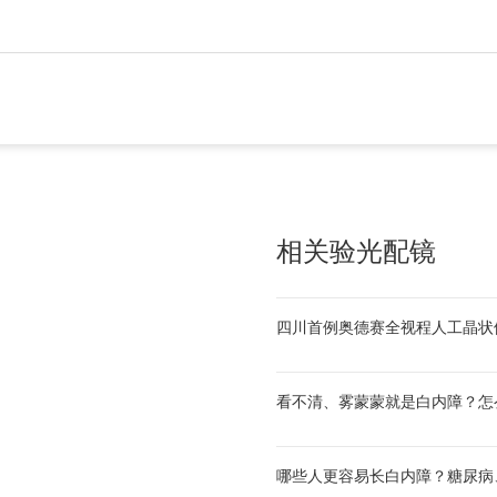
相关验光配镜
四川首例奥德赛全视程人工晶状
看不清、雾蒙蒙就是白内障？怎
哪些人更容易长白内障？糖尿病