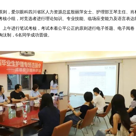
原则，爱尔眼科四川省区人力资源总监殷丽萍女士、护理部王琴主任、肖
考核小组，对竞选者进行理论知识、专业技能、临场应变能力及语言表达
。上午进行笔试考核，考试本着公平公正的原则进行电子答题、电子阅卷
淘汰制，6名同学成功晋级。