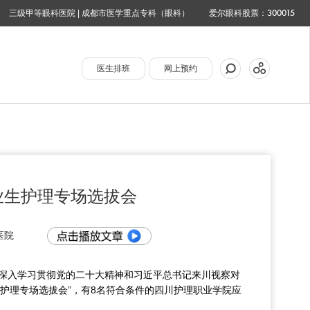
三级甲等眼科医院 | 成都市医学重点专科（眼科）
爱尔眼科股票：300015
医生排班
网上预约
业生护理专场选拔会
医院
院深入学习贯彻党的二十大精神和习近平总书记来川视察对
生护理专场选拔会”，有8名符合条件的四川护理职业学院应