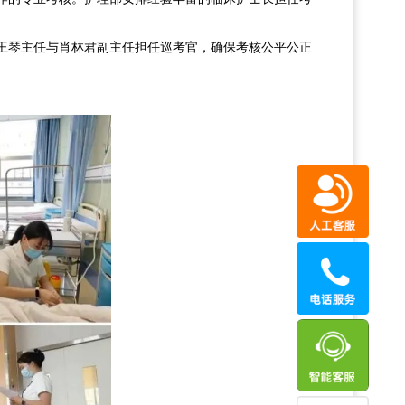
王琴主任与肖林君副主任担任巡考官，确保考核公平公正