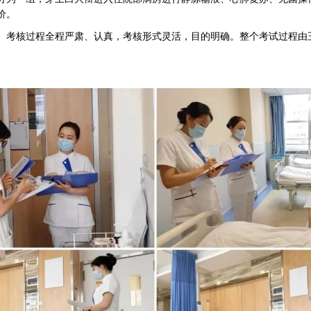
价。
。考核过程全程严肃、认真，考核形式灵活，目的明确。整个考试过程由