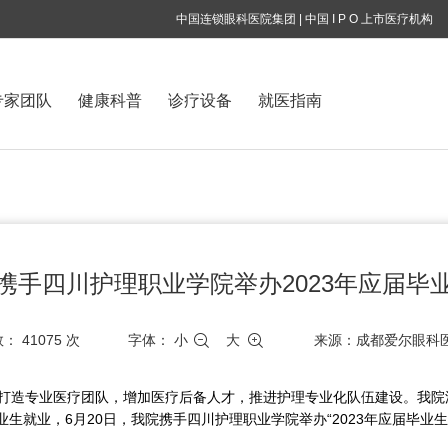
中国连锁眼科医院集团 | 中国 I P O 上市医疗机构
专家团队
健康科普
诊疗设备
就医指南
携手四川护理职业学院举办2023年应届毕
数：
41075
次
字体：
小
大
来源：成都爱尔眼科
来积极打造专业医疗团队，增加医疗后备人才，推进护理专业化队伍建设。我
生就业，6月20日，我院携手四川护理职业学院举办“2023年应届毕业