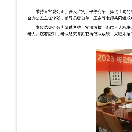
秉持着客观公正、任人唯贤、平等竞争、择优上岗的
合办公室主任李毅，辅导员唐自单、王春等老师共同组成
本次选拔会分为笔试考核、实操考核、面试三大板块
考人员沉着应对，考试结束即刻获得笔试成绩，采取末尾