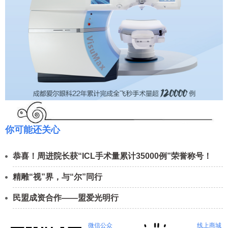
你可能还关心
恭喜！周进院长获“ICL手术量累计35000例”荣誉称号！
精雕“视”界，与“尔”同行
民盟成资合作——盟爱光明行
微信公众
线上商城