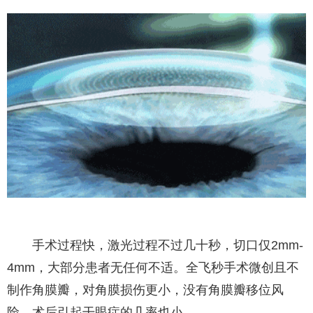
手术过程快，激光过程不过几十秒，切口仅2mm-
4mm，大部分患者无任何不适。全飞秒手术微创且不
制作角膜瓣，对角膜损伤更小，没有角膜瓣移位风
险，术后引起干眼症的几率也小。