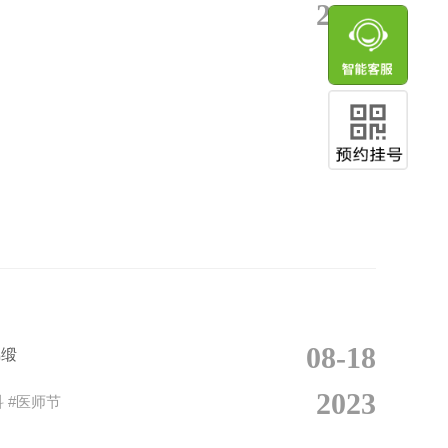
2023
08-18
锦缎
2023
祝全体医师节日快乐。#成都爱尔眼科 #医师节