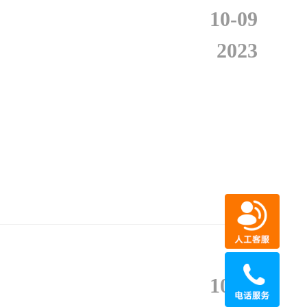
10-09
2023
10-08