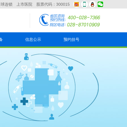
全球连锁 上市医院 股票代码：300015
备
信息公示
预约挂号