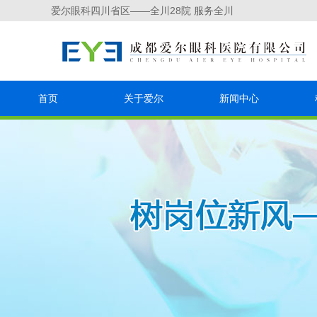
爱尔眼科四川省区——全川28院 服务全川
首页
关于爱尔
新闻中心