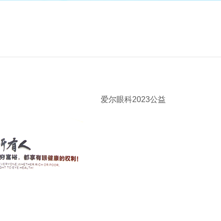
爱尔眼科2023公益