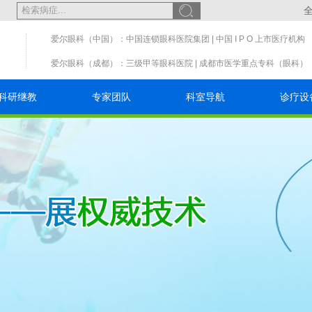
爱尔眼科（中国）：中国连锁眼科医院集团 | 中国 I P O 上市医疗机构
爱尔眼科（成都）：三级甲等眼科医院 | 成都市医学重点专科（眼科）
科研继教
专家团队
科室导航
诊疗设