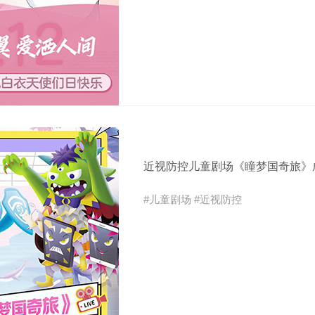
近视防控儿童剧场《瞳梦国奇旅》
#儿童剧场 #近视防控