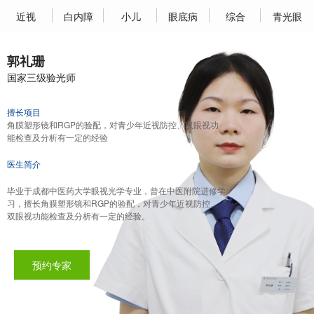
近视
白内障
小儿
眼底病
综合
青光眼
郭礼珊
国家三级验光师
擅长项目
角膜塑形镜和RGP的验配，对青少年近视防控、双眼视功
能检查及分析有一定的经验
医生简介
毕业于成都中医药大学眼视光学专业，曾在中医附院进修学
习，擅长角膜塑形镜和RGP的验配，对青少年近视防控、
双眼视功能检查及分析有一定的经验。
预约专家