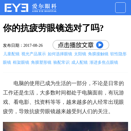
你的抗疲劳眼镜选对了吗?
发布日期：2017-08-26
儿童配镜
视光产品展示
如何选择眼镜
太阳镜
角膜接触镜
软性隐形
眼镜
框架眼镜
角膜塑形镜
验配常识
成人配镜
渐进多焦点眼镜
电脑的使用已成为生活的一部分，不论是日常的
工作还是生活，大多数时间都处于电脑面前，有玩游
戏、看电影、找资料等等，越来越多的人经常出现眼
疲劳，导致抗疲劳眼镜越来越受到人们的关注。