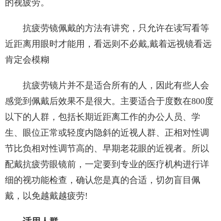
的视疲劳。
抗疲劳镜佩戴的方法有讲究，只允许在读写看等
近距离用眼时才能用，看远则不必戴,戴着远视镜看远
肯定会模糊
抗疲劳镜片并不是适合所有的人，因此有些人会
感觉到佩戴后效果不是很大。主要适合于度数在800度
以下的人群，包括长期近距离工作的办公人员、学
生、眼位正常或轻度内隐斜的近视人群、正相对性调
节比负相对性调节高的、早期老花眼的近视者。所以
配戴抗疲劳眼镜前，一定要到专业的医疗机构进行详
细的视功能检查，确认您是真的合适，切勿盲目佩
戴，以免越戴越疲劳!