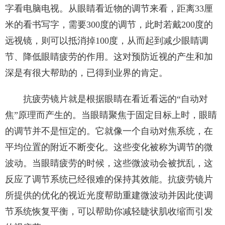
字看电脑电视。从眼睛看近物的调节来看，距离33厘
米的看书写字，需要300度的调节，此时若戴200度的
远视镜，则可以抵消掉100度，从而起到减少眼睛调
节、降低眼睛疲劳的作用。这对预防近视的产生和加
深是有很大帮助的，已得到业界的肯定。
抗疲劳镜片就是根据眼睛在看近看远的“自动对
焦”原理而产生的。当眼睛聚焦于固定目标上时，眼睛
的调节并不是恒定的。它就像一个自动对焦系统，在
平均位置的附近不断变化。这些变化被称为调节的微
波动。当眼睛疲劳的时候，这些微波动会被扰乱，这
反应了调节系统已经很难的保持其效能。抗疲劳镜片
所提供的优化的视近光度帮助重建微波动并因此使调
节系统恢复平衡，可以帮助你减轻睫状肌收缩而引发